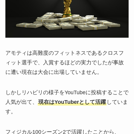
アモティは高難度のフィットネスであるクロスフ
ィット選手で、入賞するほどの実力でしたが事故
に遭い現在は大会に出場していません。
しかしリハビリの様子をYouTubeに投稿することで
人気が出て、
現在はYouTuberとして活躍
していま
す。
フィジカル100シーズン2で活躍したことから、