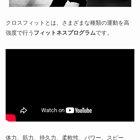
クロスフィットとは、さまざまな種類の運動を高
強度で行う
フィットネスプログラム
です。
体力、筋力、持久力、柔軟性、パワー、スピー