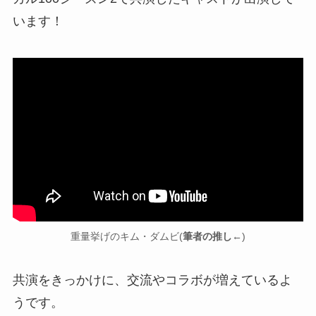
います！
重量挙げのキム・ダムビ(
筆者の推し
←)
共演をきっかけに、交流やコラボが増えているよ
うです。