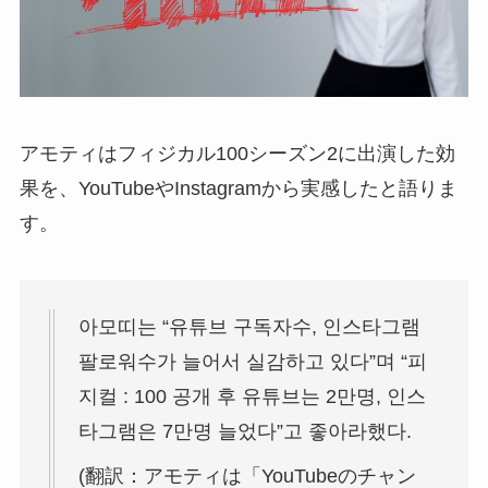
アモティはフィジカル100シーズン2に出演した効
果を、YouTubeやInstagramから実感したと語りま
す。
아모띠는 “유튜브 구독자수, 인스타그램
팔로워수가 늘어서 실감하고 있다”며 “피
지컬 : 100 공개 후 유튜브는 2만명, 인스
타그램은 7만명 늘었다”고 좋아라했다.
(翻訳：アモティは「YouTubeのチャン