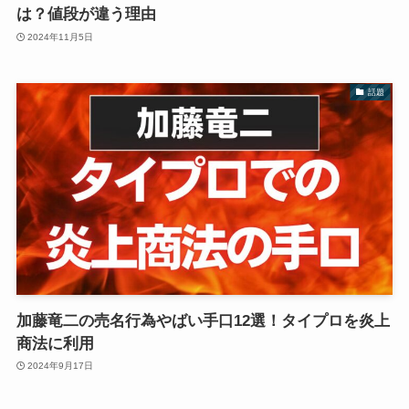
は？値段が違う理由
2024年11月5日
話題
加藤竜二の売名行為やばい手口12選！タイプロを炎上
商法に利用
2024年9月17日