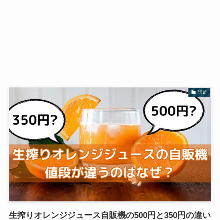
話題
生搾りオレンジジュース自販機の500円と350円の違い