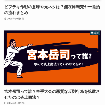
ビフテキ作戦の意味や元ネタは？無在庫転売ヤー退治
の流れまとめ
2025年10月8日
話題
宮本岳司って誰？空手大会の悪質な反則行為を拡散さ
せたのは炎上商法？
2024年11月12日