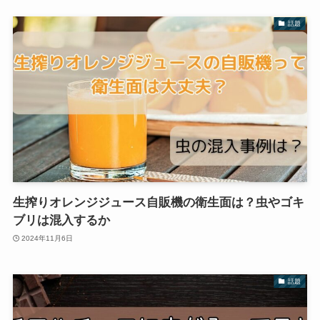
話題
生搾りオレンジジュース自販機の衛生面は？虫やゴキ
ブリは混入するか
2024年11月6日
話題