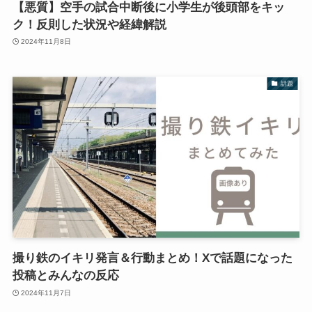
【悪質】空手の試合中断後に小学生が後頭部をキッ
ク！反則した状況や経緯解説
2024年11月8日
話題
撮り鉄のイキリ発言＆行動まとめ！Xで話題になった
投稿とみんなの反応
2024年11月7日