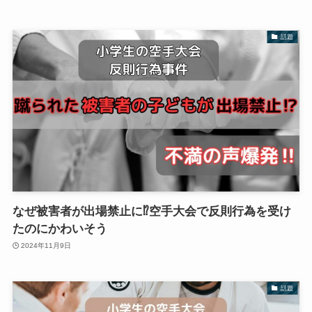
話題
なぜ被害者が出場禁止に⁉空手大会で反則行為を受け
たのにかわいそう
2024年11月9日
話題