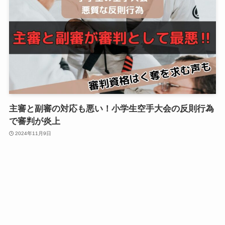
主審と副審の対応も悪い！小学生空手大会の反則行為
で審判が炎上
2024年11月9日