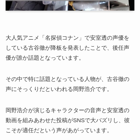
大人気アニメ「名探偵コナン」で安室透の声優を
している古谷徹が降板を発表したことで、後任声
優が誰か話題となっています。
その中で特に話題となっている人物が、古谷徹の
声にそっくりだといわれる岡野浩介です。
岡野浩介が演じるキャラクターの音声と安室透の
動画を組みあわせた投稿がSNSで大バズリし、彼
こそが適任だという声があがっています。