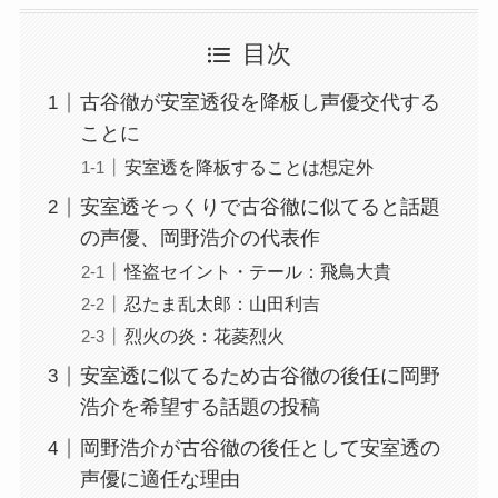
目次
古谷徹が安室透役を降板し声優交代する
ことに
安室透を降板することは想定外
安室透そっくりで古谷徹に似てると話題
の声優、岡野浩介の代表作
怪盗セイント・テール：飛鳥大貴
忍たま乱太郎：山田利吉
烈火の炎：花菱烈火
安室透に似てるため古谷徹の後任に岡野
浩介を希望する話題の投稿
岡野浩介が古谷徹の後任として安室透の
声優に適任な理由