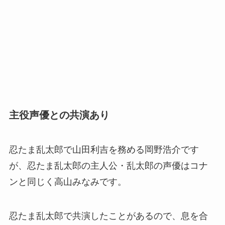
主役声優との共演あり
忍たま乱太郎で山田利吉を務める岡野浩介です
が、忍たま乱太郎の主人公・乱太郎の声優はコナ
ンと同じく高山みなみです。
忍たま乱太郎で共演したことがあるので、息を合