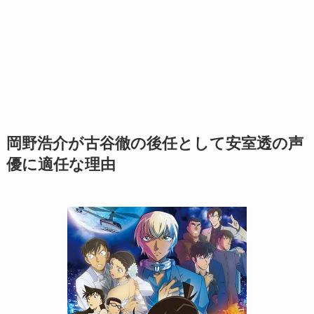
岡野浩介が古谷徹の後任として安室透の声
優に適任な理由