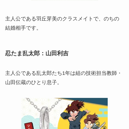
主人公である羽丘芽美のクラスメイトで、のちの
結婚相手です。
忍たま乱太郎：山田利吉
主人公である乱太郎たち1年は組の技術担当教師・
山田伝蔵のひとり息子。