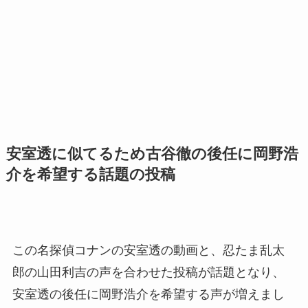
安室透に似てるため古谷徹の後任に岡野浩
介を希望する話題の投稿
この名探偵コナンの安室透の動画と、忍たま乱太
郎の山田利吉の声を合わせた投稿が話題となり、
安室透の後任に岡野浩介を希望する声が増えまし