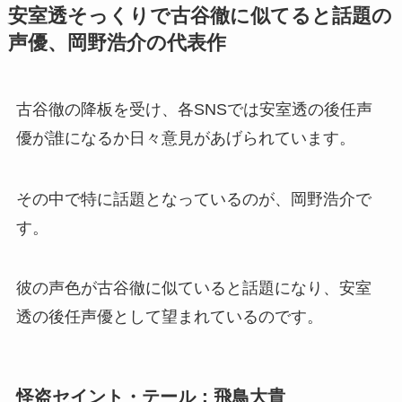
安室透そっくりで古谷徹に似てると話題の
声優、岡野浩介の代表作
古谷徹の降板を受け、各SNSでは安室透の後任声
優が誰になるか日々意見があげられています。
その中で特に話題となっているのが、岡野浩介で
す。
彼の声色が古谷徹に似ていると話題になり、安室
透の後任声優として望まれているのです。
怪盗セイント・テール：飛鳥大貴