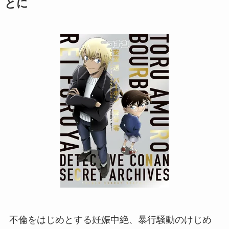
とに
不倫をはじめとする妊娠中絶、暴行騒動のけじめ