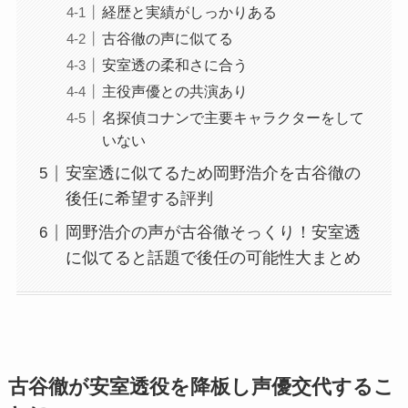
経歴と実績がしっかりある
古谷徹の声に似てる
安室透の柔和さに合う
主役声優との共演あり
名探偵コナンで主要キャラクターをして
いない
安室透に似てるため岡野浩介を古谷徹の
後任に希望する評判
岡野浩介の声が古谷徹そっくり！安室透
に似てると話題で後任の可能性大まとめ
古谷徹が安室透役を降板し声優交代するこ