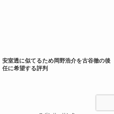
安室透に似てるため岡野浩介を古谷徹の後
任に希望する評判