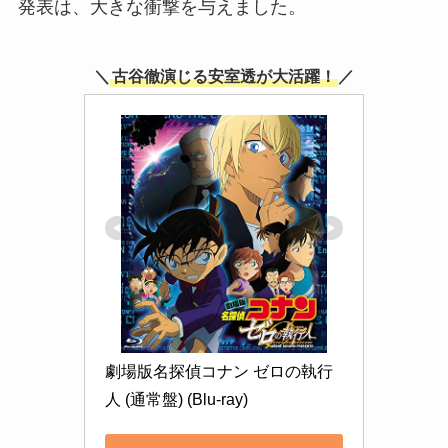
発表は、大きな衝撃を与えました。
＼
古谷徹演じる安室透が大活躍！
／
劇場版名探偵コナン ゼロの執行
人 (通常盤) (Blu-ray)