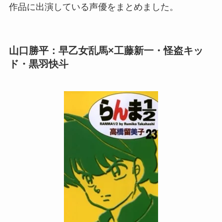
作品に出演している声優をまとめました。
山口勝平：早乙女乱馬×工藤新一・怪盗キッ
ド・黒羽快斗