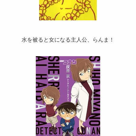
水を被ると女になる主人公、らんま！