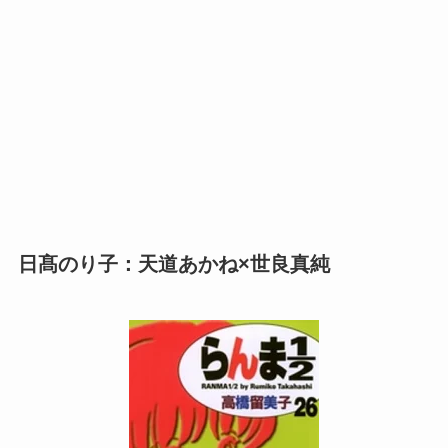
日髙のり子：天道あかね×世良真純