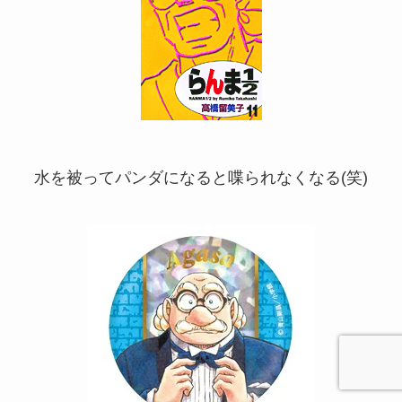
水を被ってパンダになると喋られなくなる(笑)