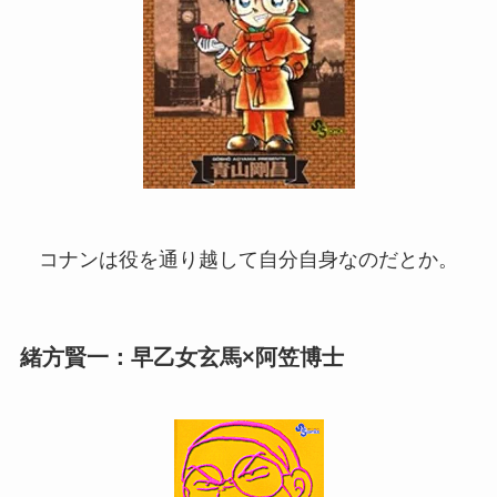
コナンは役を通り越して自分自身なのだとか。
緒方賢一：早乙女玄馬×阿笠博士