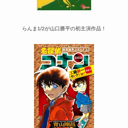
らんま1/2が山口勝平の初主演作品！