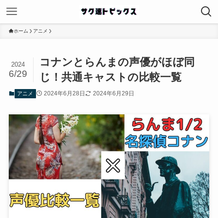
ホーム
アニメ
コナンとらんまの声優がほぼ同
2024
6/29
じ！共通キャストの比較一覧
2024年6月28日
2024年6月29日
アニメ