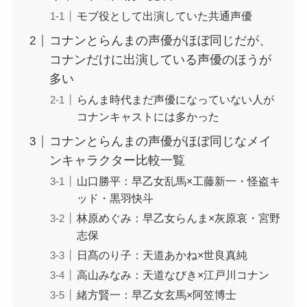
モブ役として出演していた共通声優
コナンとらんまの声優がほぼ同じだが、
コナンだけに出演している声優のほうが
多い
らんま時代まだ声優になっていない人が
コナンキャストには多かった
コナンとらんまの声優がほぼ同じなメイ
ンキャラクター比較一覧
山口勝平：早乙女乱馬×工藤新一・怪盗キ
ッド・黒羽快斗
林原めぐみ：早乙女らんま×灰原哀・宮野
志保
日髙のり子：天道あかね×世良真純
高山みなみ：天道なびき×江戸川コナン
緒方賢一：早乙女玄馬×阿笠博士