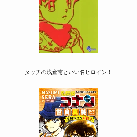
タッチの浅倉南といい名ヒロイン！