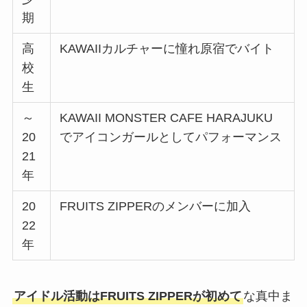
期
高
KAWAIIカルチャーに憧れ原宿でバイト
校
生
～
KAWAII MONSTER CAFE HARAJUKU
20
でアイコンガールとしてパフォーマンス
21
年
20
FRUITS ZIPPERのメンバーに加入
22
年
アイドル活動はFRUITS ZIPPERが初めて
な真中ま