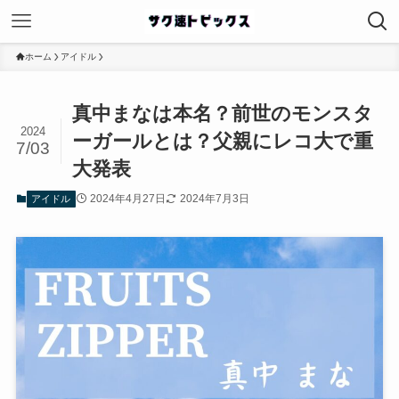
ホーム
アイドル
真中まなは本名？前世のモンスタ
2024
ーガールとは？父親にレコ大で重
7/03
大発表
2024年4月27日
2024年7月3日
アイドル