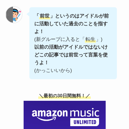
「
前世
」というのはアイドルが前
に活動していた過去のことを指す
よ！
(新グループに入ると「
転生
」)
以前の活動がアイドルではないけ
どこの記事では前世って言葉を使
うよ！
(かっこいいから)
＼最初の30日間無料！／