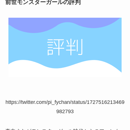
前世モンスターガールの評判
https://twitter.com/pi_fychan/status/1727516213469
982793