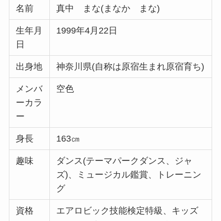
名前
真中 まな(まなか まな)
生年月
1999年4月22日
日
出身地
神奈川県(自称は原宿生まれ原宿育ち)
メンバ
空色
ーカラ
ー
身長
163㎝
趣味
ダンス(テーマパークダンス、ジャ
ズ)、ミュージカル鑑賞、トレーニン
グ
資格
エアロビック技能検定特級、キッズ