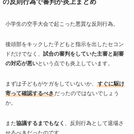
の反則行為で審判が炎上まとめ
小学生の空手大会で起こった悪質な反則行為。
後頭部をキックした子どもと指示を出したセコン
ドだけでなく、
試合の審判をしていた主審と副審
の対応が悪い
という点でも炎上しています。
まずは子どもがケガをしていないか、
すぐに駆け
寄って確認するべき
だったのではないでしょう
か。
また
協議するまでもなく
、反則行為として退場さ
せるべきだったのです。