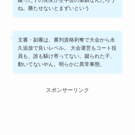
蹴った子の先生が空手会の重鎮なんだろう
ね。勝たせないとまずいという
主審・副審は、審判資格剥奪で大会から永
久追放で良いレベル。 大会運営もコート役
員も、誰も駆け寄ってない。蹴られた子、
動いてないやん。明らかに異常事態。
スポンサーリンク