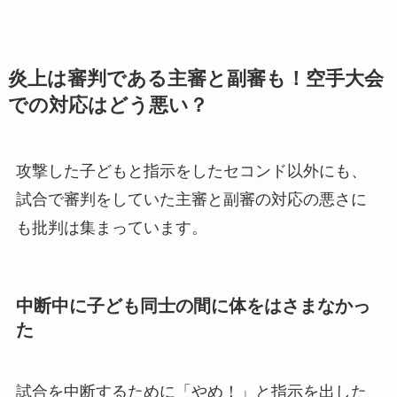
炎上は審判である主審と副審も！空手大会
での対応はどう悪い？
攻撃した子どもと指示をしたセコンド以外にも、
試合で審判をしていた主審と副審の対応の悪さに
も批判は集まっています。
中断中に子ども同士の間に体をはさまなかっ
た
試合を中断するために「やめ！」と指示を出した