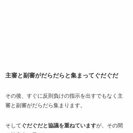
主審と副審がだらだらと集まってぐだぐだ
その後、すぐに反則負けの指示を出すでもなく主
審と副審がだらだら集まります。
そして
ぐだぐだと協議を重ねています
が、その間