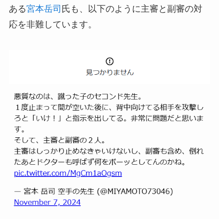
ある
宮本岳司
氏も、以下のように主審と副審の対
応を非難しています。