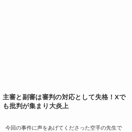
主審と副審は審判の対応として失格！Xで
も批判が集まり大炎上
今回の事件に声をあげてくださった空手の先生で