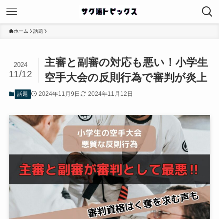
ホーム
話題
主審と副審の対応も悪い！小学生
2024
11/12
空手大会の反則行為で審判が炎上
2024年11月9日
2024年11月12日
話題