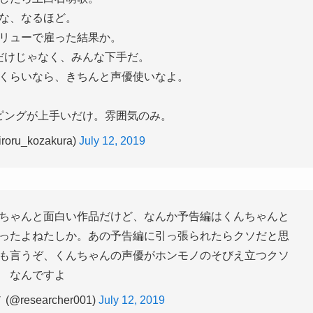
な、なるほど。
リューで雇った結果か。
だけじゃなく、みんな下手だ。
くらいなら、きちんと声優使いなよ。
ピングが上手いだけ。雰囲気のみ。
oru_kozakura)
July 12, 2019
ちゃんと面白い作品だけど、なんか予告編はくんちゃんと
ったよねたしか。あの予告編に引っ張られたらクソだと思
も言うぞ、くんちゃんの声優がホンモノのそびえ立つクソ
なんですよ
researcher001)
July 12, 2019