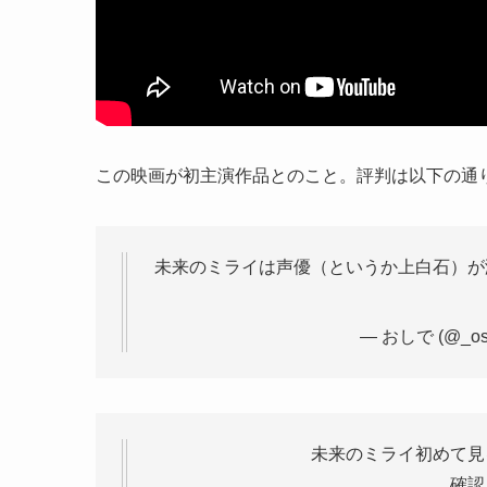
この映画が初主演作品とのこと。評判は以下の通
未来のミライは声優（というか上白石）が
— おしで (@_osh
未来のミライ初めて見
確認