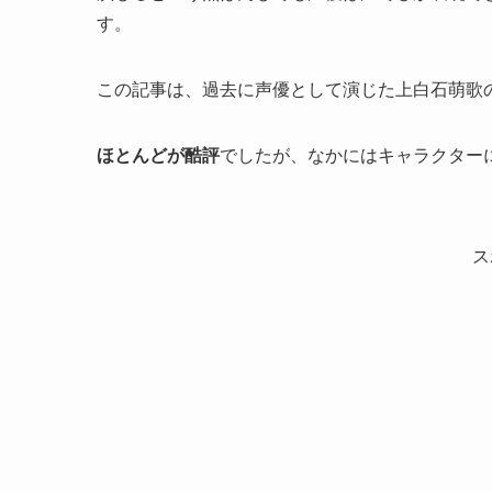
す。
この記事は、過去に声優として演じた上白石萌歌
ほとんどが酷評
でしたが、なかにはキャラクター
ス