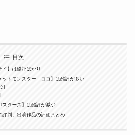
目次
ライ】は酷評ばかり
ケットモンスター ココ】は酷評が多い
役】
】
バスターズ】は酷評が減少
の評判、出演作品の評価まとめ