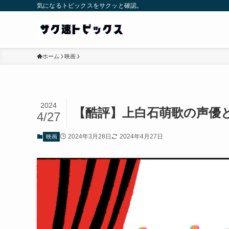
気になるトピックスをサクッと確認。
ホーム
映画
2024
【酷評】上白石萌歌の声優
4/27
2024年3月28日
2024年4月27日
映画