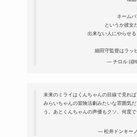
ネームバ
というか彼女
出来ない人にやらせる
細田守監督はラッ
— チロル (@tir
未来のミライはくんちゃんの目線で見れば
みらいちゃんの冒険活劇みたいな雰囲気だ
う。あとくんちゃんの声優もクソ、何度で
— 松井ドンキーノ (@