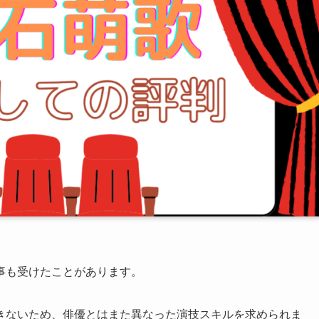
事も受けたことがあります。
きないため、俳優とはまた異なった演技スキルを求められま