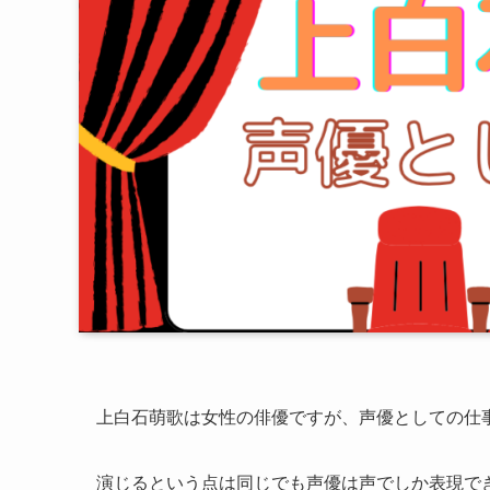
上白石萌歌は女性の俳優ですが、声優としての仕
演じるという点は同じでも声優は声でしか表現で