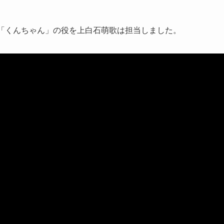
通称「くんちゃん」の役を上白石萌歌は担当しました。