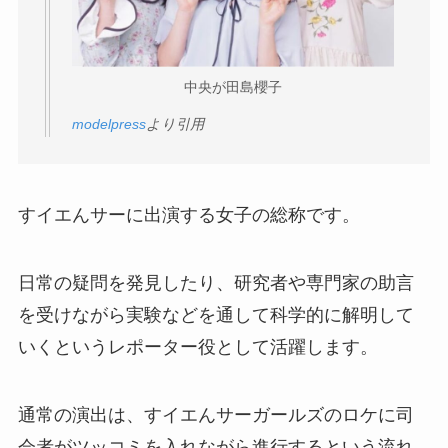
中央が田島櫻子
modelpress
より引用
すイエんサーに出演する女子の総称です。
日常の疑問を発見したり、研究者や専門家の助言
を受けながら実験などを通して科学的に解明して
いくというレポーター役として活躍します。
通常の演出は、すイエんサーガールズのロケに司
会者がツッコミを入れながら進行するという流れ