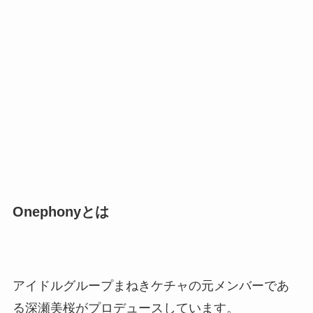
Onephonyとは
アイドルグループまねきケチャの元メンバーであ
る深瀬美桜がプロデュースしています。