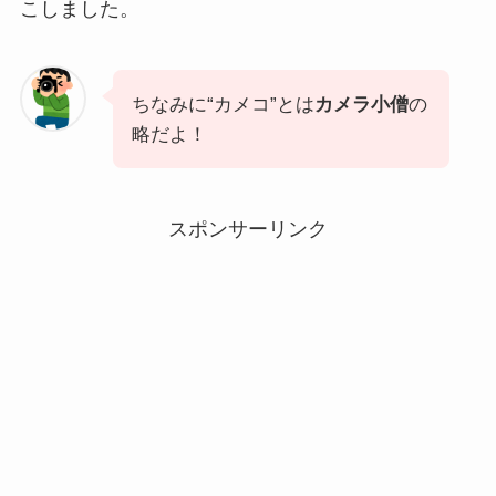
こしました。
ちなみに“カメコ”とは
カメラ小僧
の
略だよ！
スポンサーリンク