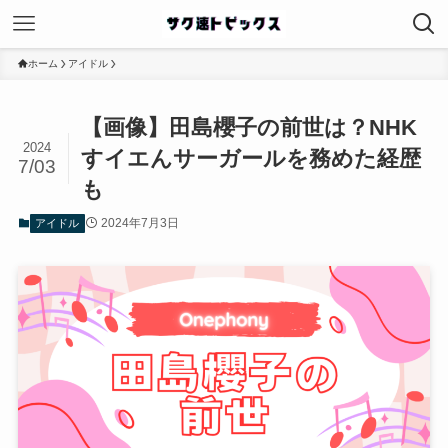
ホーム
アイドル
【画像】田島櫻子の前世は？NHK
2024
すイエんサーガールを務めた経歴
7/03
も
2024年7月3日
アイドル