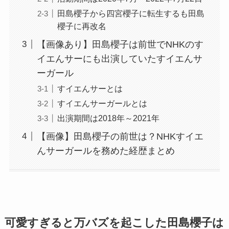
田島櫻子から四宮櫻子に転生するも田島
櫻子に再改名
【画像あり】田島櫻子は前世でNHKのす
イエんサーにも出演していたすイエんサ
ーガール
すイエんサーとは
すイエんサーガールとは
出演期間は2018年～2021年
【画像】田島櫻子の前世は？NHKすイエ
んサーガールを務めた経歴まとめ
可愛すぎると万バズを起こした田島櫻子は