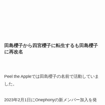
田島櫻子から四宮櫻子に転生するも田島櫻子
に再改名
Peel the Appleでは田島櫻子の名前で活動していま
した。
2023年2月1日にOnephonyの新メンバー加入を発