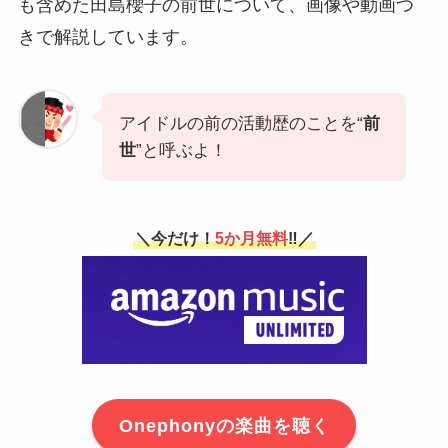
も含めた田島櫻子の前世について、画像や動画つ
きで解説しています。
アイドルの前の活動歴のことを“
前
世
”と呼ぶよ！
＼今だけ！
5か月無料
‼／
Onephonyの楽曲を聴く