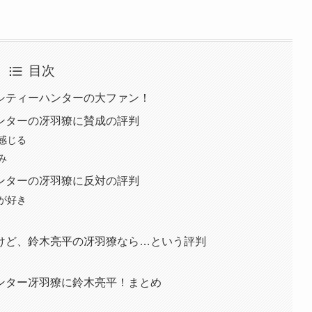
目次
シティーハンターの大ファン！
ンターの冴羽獠に賛成の評判
感じる
み
ンターの冴羽獠に反対の評判
が好き
けど、鈴木亮平の冴羽獠なら…という評判
ンター冴羽獠に鈴木亮平！まとめ