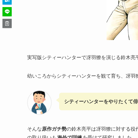
実写版シティーハンターで冴羽獠を演じる鈴木亮
幼いころからシティーハンターを観て育ち、冴羽
シティーハンターをやりたくて
そんな
原作ガチ勢
の鈴木亮平は冴羽獠に対する役
の取り扱いも
海外で訓練
を受けて研究しました。