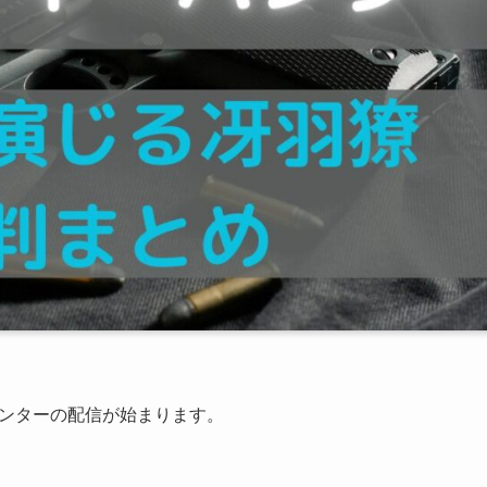
ティーハンターの配信が始まります。
。