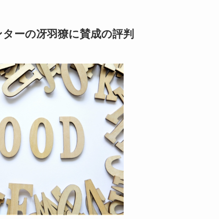
ンターの冴羽獠に賛成の評判