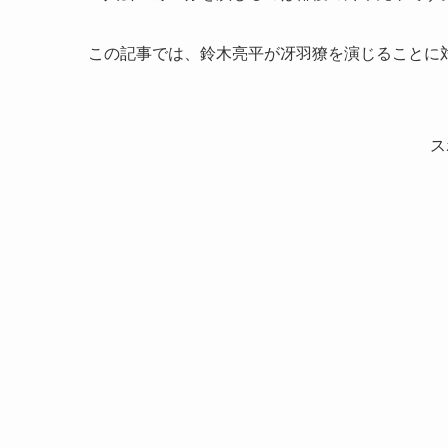
この記事では、鈴木亮平が冴羽獠を演じることに
ス