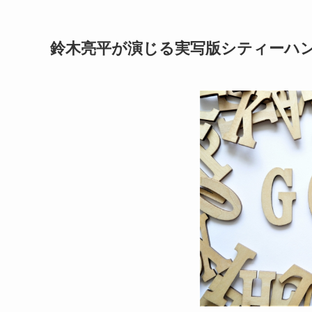
鈴木亮平が演じる実写版シティーハ