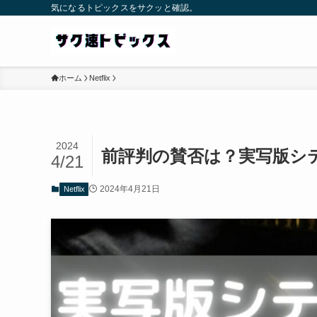
気になるトピックスをサクッと確認。
ホーム
Netflix
2024
前評判の賛否は？実写版シ
4/21
2024年4月21日
Netflix