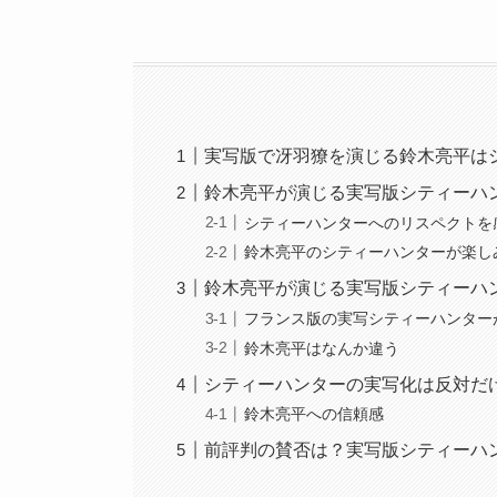
実写版で冴羽獠を演じる鈴木亮平は
鈴木亮平が演じる実写版シティーハ
シティーハンターへのリスペクトを
鈴木亮平のシティーハンターが楽し
鈴木亮平が演じる実写版シティーハ
フランス版の実写シティーハンター
鈴木亮平はなんか違う
シティーハンターの実写化は反対だ
鈴木亮平への信頼感
前評判の賛否は？実写版シティーハ