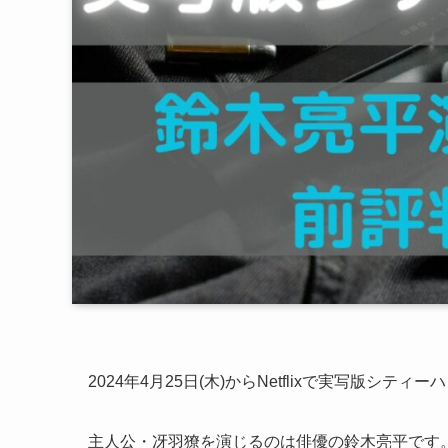
2024年4月25日(木)からNetflixで実写版シ
主人公・冴羽獠を演じるのは俳優の鈴木亮平です