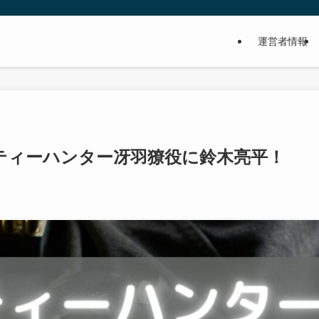
運営者情報
ティーハンター冴羽獠役に鈴木亮平！