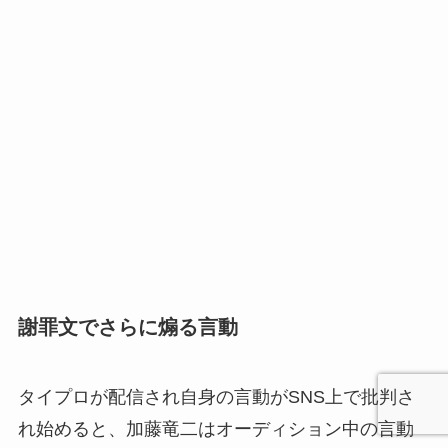
謝罪文でさらに煽る言動
タイプロが配信され自身の言動がSNS上で批判さ
れ始めると、加藤竜二はオーディション中の言動