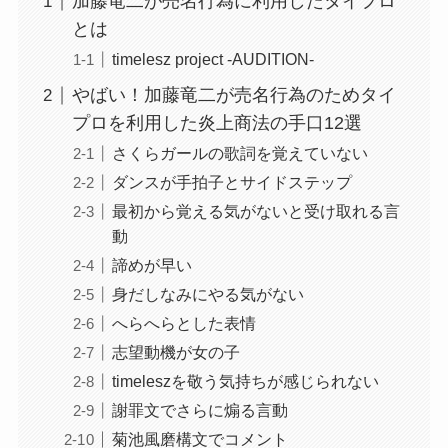
加藤竜二が売名行為に利用したタイプロ
とは
timelesz project -AUDITION-
やばい！加藤竜二が売名行為のためタイ
プロを利用した炎上商法の手口12選
さくらガールの歌詞を覚えていない
ダンスが手拍子とサイドステップ
最初から覚える気がないと受け取れる言
動
諦めが早い
身だしなみにやる気がない
へらへらとした表情
志望動機が女の子
timeleszを敬う気持ちが感じられない
謝罪文でさらに煽る言動
菊池風磨構文でコメント