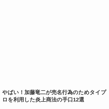
やばい！加藤竜二が売名行為のためタイプ
ロを利用した炎上商法の手口12選