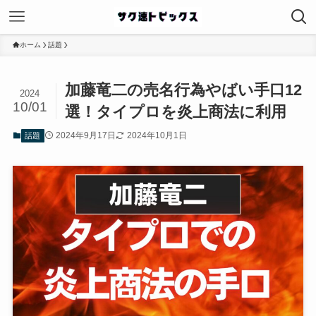
ホーム
話題
加藤竜二の売名行為やばい手口12
2024
10/01
選！タイプロを炎上商法に利用
2024年9月17日
2024年10月1日
話題