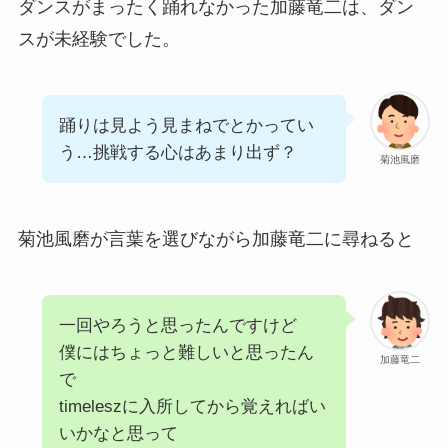
ダンスがまったく踊れなかった加藤竜二は、ダン
スが未経験でした。
踊りは見よう見まねでとかってい
う…挑戦する心はあまり出ず？
菊池風磨
菊池風磨が言葉を選びながら加藤竜二に尋ねると
一回やろうと思ったんですけど
僕にはちょっと難しいと思ったん
加藤竜二
で
timeleszに入所してから覚えればい
いかなと思って