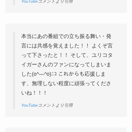
YouTube
コメントより引用
本当にあの番組での立ち振る舞い・発
言には共感を覚えました！！ よくぞ言
って下さったと！！ そして、ユリコタ
イガーさんのファンになってしまいま
した(o^―^o)ﾆｺ これからも応援しま
す、無理しない程度に頑張ってくださ
いね！！！
YouTube
コメントより引用