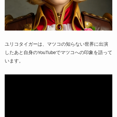
ユリコタイガーは、マツコの知らない世界に出演
したあと自身のYouTubeでマツコへの印象を語って
います。