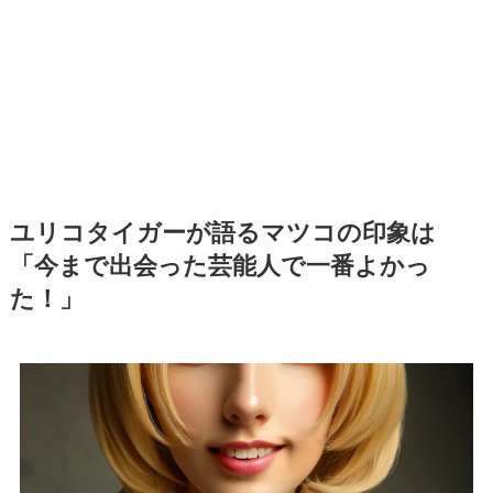
ユリコタイガーが語るマツコの印象は
「今まで出会った芸能人で一番よかっ
た！」